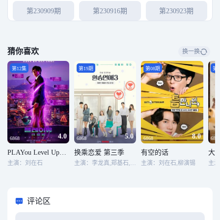
第230909期
第230916期
第230923期
第231014期
第231021期
第231104期
猜你喜欢
换一换
第231111期
第231118期
第231125期
第12集
第19期
第08期
第
第231202期
第231209期
第231216期
第231223期
第231230期
第240106期
第240113期
第240120期
第240127期
4.0
5.0
8.0
6868
6868
6868
686
PLAYou Level Up：反派的生活世界
换乘恋爱 第三季
有空的话
大
第240203期
第240210期
第240217期
主演：刘在石
主演：李龙真,郑基石,金叡园,金亚荣
主演：刘在石,柳演锡
第240224期
第240302期
第240309期
评论区
第240316期
第240323期
第240330期