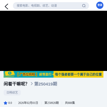
登录
闲着干嘛呢？
第250419期
日韩综艺
8.0
|
2026年02月01日
|
第250920期
|
共888集