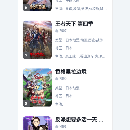
地区：中国大陆
6
主演:
莫谦,漆凯,莫逆,石凌鹤,MO,大海,索格,思东,X,雅澜,飞云,OJ,阿边,林珄,石头,滕家俊
王者天下 第四季
7907
类型：日本动漫/动画/历史/战争
地区：日本
7
主演:
森田成一,福山润,钉宫理惠,日笠阳子,宫田幸季,玄田哲章,诹访部顺一,仲野裕,伊藤健太郎,楠大典,加藤亮夫,堀内贤雄,伊藤和晃,细谷佳正,野岛裕史,森川智之,浪川大辅,田中敦子
香格里拉边境
7899
类型：日本动漫
地区：日本
8
主演:
反派想要多活一天 动态漫画 第一季
7891