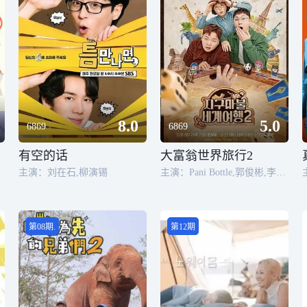
第240608期
第240615期
第240622期
第240817期
第240824期
第240831期
第241005期
第241012期
第241019期
8.0
5.0
6869
6869
有空的话
大富翁世界旅行2
第241123期
第241130期
第241221期
主演：刘在石,柳演锡
主演：Pani Bottle,郭俊彬,李沅知
第250201期
第250208期
第250215期
第08期.
第12期
第250322期
第250329期
第250405期
第250510期
第250517期
第250524期