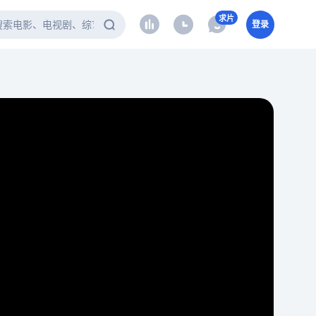
求片
登录