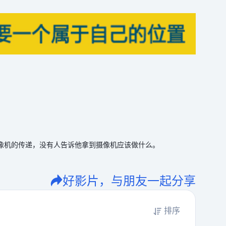
像机的传递，没有人告诉他拿到摄像机应该做什么。
好影片，与朋友一起分享
排序