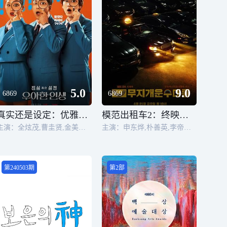
第240629期
第240706期
第240907期
第240914期
第241026期
第241102期
5.0
9.0
6869
6869
真实还是设定：优雅的人生
模范出租车2：终映特辑
第241228期
第250111期
主演：全炫茂,曹圭贤,金美贤,高俊熙
主演：申东烨,朴善英,李帝勋,表艺珍,金义城,张赫镇,裴侑蓝,沈昭英
第250222期
第250301期
第240503期
第2部
第250412期
第250419期
第250531期
第250607期