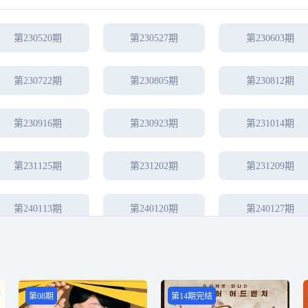
第230520期
第230527期
第230603期
第230722期
第230805期
第230812期
第230916期
第230923期
第231014期
第231125期
第231202期
第231209期
第240113期
第240120期
第240127期
第240302期
第240309期
第240316期
第240420期
第240427期
第240504期
第08期
第14期完结