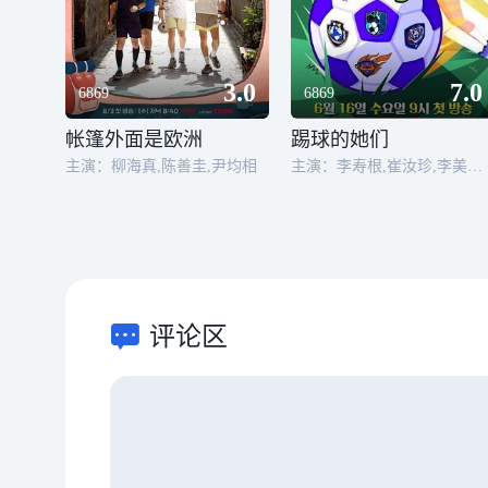
第250614期
第250621期
3.0
7.0
6869
6869
第250802期
第250809期
帐篷外面是欧洲
踢球的她们
第250920期
第250927期
主演：柳海真,陈善圭,尹均相
主演：李寿根,崔汝珍,李美度,金才禾,张真熙,郑慧仁,池易洙,이영표,한채아,심하은,명서현,양은지,남현희,박승희,이성미,신봉선,이경실,조혜련
第251122期
第251129期
第260110期
第260117期
评论区