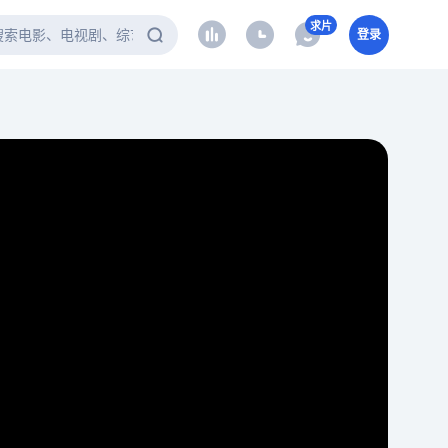
求片
登录