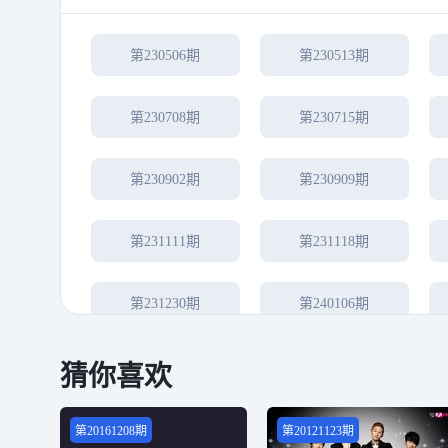
第230506期
第230513期
第230708期
第230715期
第230902期
第230909期
第231111期
第231118期
第231230期
第240106期
第240217期
第240224期
猜你喜欢
第240406期
第240413期
第20161208期
第20121123期