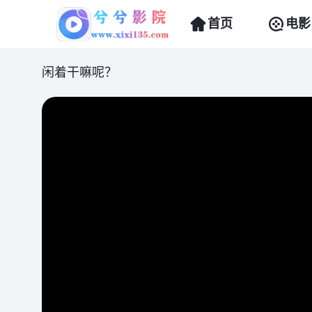
首页
电影
闲着干嘛呢？