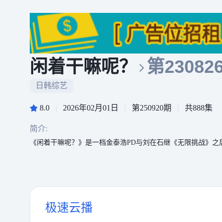
闲着干嘛呢？
第23082
日韩综艺
8.0
|
2026年02月01日
|
第250920期
|
共888集
简介:
《闲着干嘛呢？》是一档金泰浩PD与刘在石继《无限挑战》
极速云播