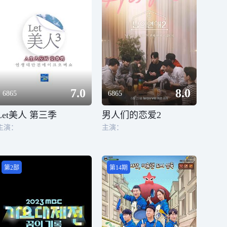
第240629期
第240706期
第240907期
第240914期
第241026期
第241102期
7.0
8.0
6865
6865
Let美人 第三季
男人们的恋爱2
第241228期
第250111期
主演：
主演：
第250222期
第250301期
第2部
第14期
第250412期
第250419期
第250531期
第250607期