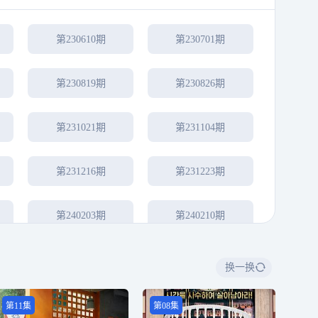
第230610期
第230701期
第230819期
第230826期
第231021期
第231104期
第231216期
第231223期
第240203期
第240210期
第240323期
第240330期
换一换
第240511期
第240518期
第11集
第08集