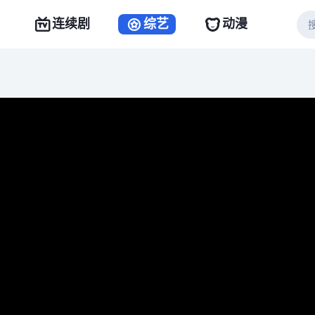
连续剧
综艺
动漫