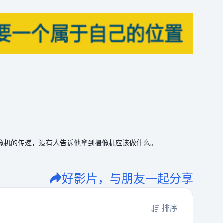
像机的传递，没有人告诉他拿到摄像机应该做什么。
好影片，与朋友一起分享
排序