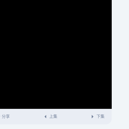
分享
上集
下集