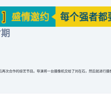
7期
之后再次合作的综艺节目。导演将一台摄像机交给了刘在石，然后就进行摄