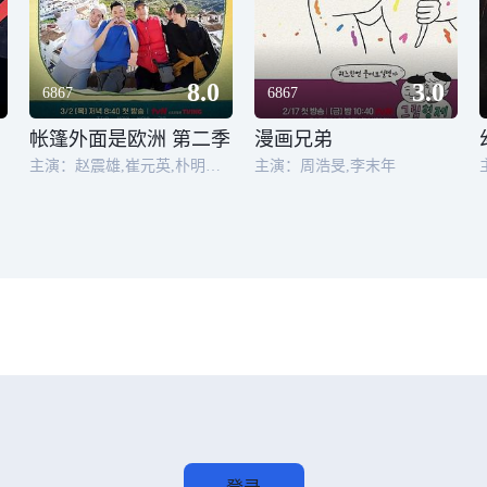
第250628期
第250705期
第250712期
8.0
3.0
6867
6867
第250816期
第250823期
第250830期
帐篷外面是欧洲 第二季
漫画兄弟
第251004期
第251011期
第251018期
主演：赵震雄,崔元英,朴明勋,权律
主演：周浩旻,李末年
第251206期
第251213期
第251220期
第260124期
第260131期