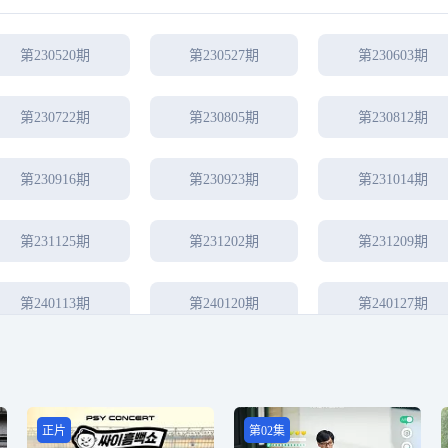
第230520期
第230527期
第230603期
第230722期
第230805期
第230812期
第230916期
第230923期
第231014期
第231125期
第231202期
第231209期
第240113期
第240120期
第240127期
第240302期
第240309期
第240316期
第240420期
第240427期
第240504期
正片
第02集