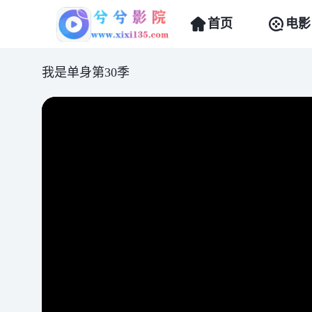
首页
电影
我是单身第30季