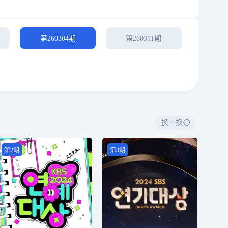
第260304期
第260311期
换一换
第2期
第3期