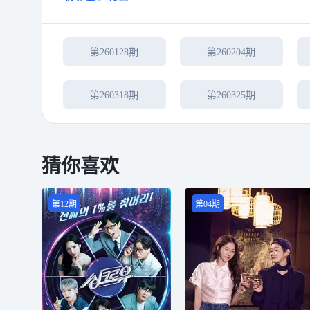
第260128期
第260204期
第260318期
第260325期
猜你喜欢
第12期
第04期