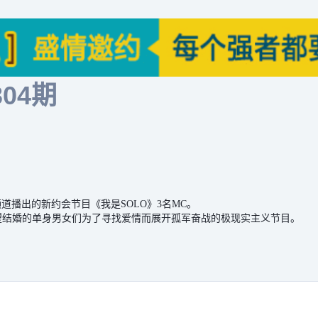
304期
QQ频道播出的新约会节目《我是SOLO》3名MC。
望结婚的单身男女们为了寻找爱情而展开孤军奋战的极现实主义节目。