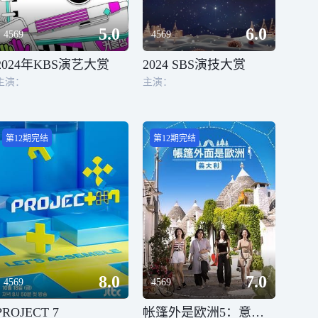
5.0
6.0
4569
4569
2024年KBS演艺大赏
2024 SBS演技大赏
主演：
主演：
第12期完结
第12期完结
8.0
7.0
4569
4569
PROJECT 7
帐篷外是欧洲5：意大利篇