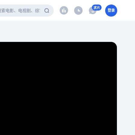
求片
登录