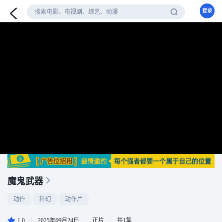
登录
魔鬼武器
动作
科幻
动作片
1.0
|
2025年09月24日
|
正片
|
共1集