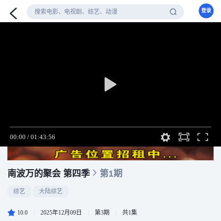
登录
南波万的聚会 第四季
第1期
综艺
大陆综艺
10.0
|
2025年12月09日
|
第3期
|
共1集