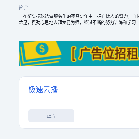
简介:
在街头撞球馆做服务生的率真少年韦一拥有惊人的臂力，自恃
龙昆，费劲心思地去拜龙昆为师，经过不断的努力训练和学习
极速云播
正片