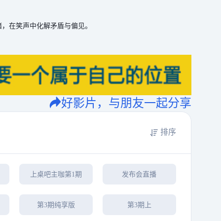
绪，在笑声中化解矛盾与偏见。
好影片，与朋友一起分享
排序
上桌吧主咖第1期
发布会直播
第3期纯享版
第3期上