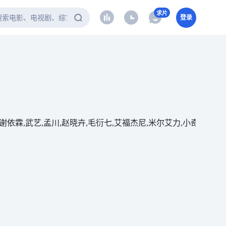
求片
登录
,谢依霖,武艺,孟川,赵晓卉,毛衍七,艾福杰尼,米尔艾力,小奇,哈哈曹