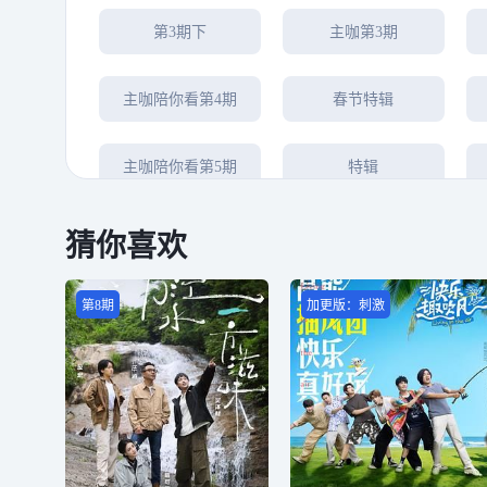
第3期下
主咖第3期
主咖陪你看第4期
春节特辑
主咖陪你看第5期
特辑
连麦直播
陪看回顾
猜你喜欢
第8期上
第8期下
第8期
加更版：刺激
第9期纯享版
主咖第9期