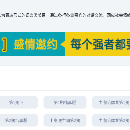
秀为表达形式的语言类节目，通过各行各业嘉宾的对话交流，回应社会情
第1期下
第1期纯享版
主咖陪你看第1期
第2期纯享版
上桌吧主咖第2期
主咖陪你看第2期