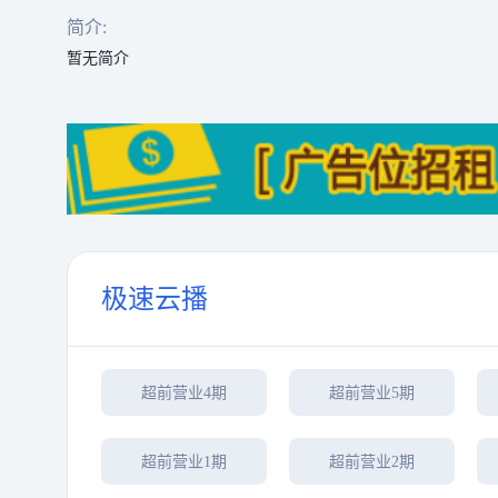
简介:
暂无简介
极速云播
超前营业4期
超前营业5期
超前营业1期
超前营业2期