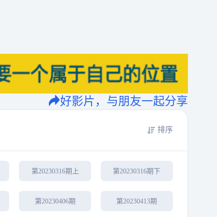
好影片，与朋友一起分享
排序
第20230316期上
第20230316期下
第20230406期
第20230413期