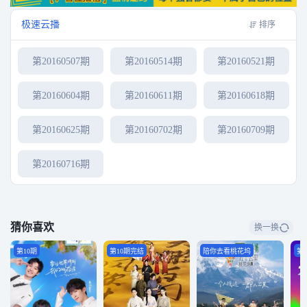
极速云播
排序
第20160507期
第20160514期
第20160521期
第20160604期
第20160611期
第20160618期
第20160625期
第20160702期
第20160709期
第20160716期
猜你喜欢
换一换
第10期
第10期完结
陪你去看桃花坞
第