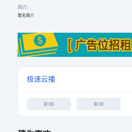
简介:
暂无简介
极速云播
第1部
第2部