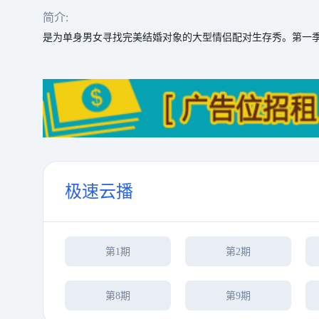
简介:
是为单身男女寻找完美结婚对象的大型情侣配对生存秀。第一季
极速云播
第1期
第2期
第8期
第9期