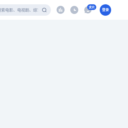
求片
登录