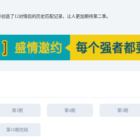
创造了12对情侣的历史匹配记录，让人更加期待第二季。
第3期
第4期
第5期
第10期完结