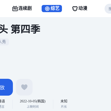
连续剧
综艺
动漫
头 第四季
人秀
放
韩语
2022-10-05(韩国)
未知
语言
上映时间
片长