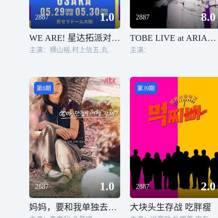
第240911期
第240925期
1.0
8.0
2887
2887
WE ARE! 星达拓派对开始！
TOBE LIVE at ARIAKE ARENA 2024
第241106期
第241113期
主演：横山裕,村上信五,丸山隆平,安田章大,大仓忠义,小山庆一郎,加藤成亮,增田贵久,龟梨和也,中丸雄一,上田龙也
主演：
第250108期
第250115期
第8期
第39期
第250226期
第250305期
第250416期
第250423期
第250604期
第250611期
1.0
2.0
2887
2887
第250723期
第250730期
妈妈，要和我单独去旅行吗？
大块头生存战 吃胖瘦