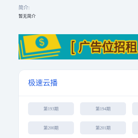
简介:
暂无简介
极速云播
第193期
第194期
第200期
第201期